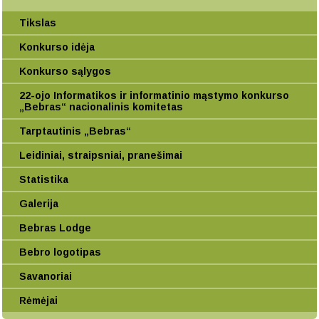
Tikslas
Konkurso idėja
Konkurso sąlygos
22-ojo Informatikos ir informatinio mąstymo konkurso
„Bebras“ nacionalinis komitetas
Tarptautinis „Bebras“
Leidiniai, straipsniai, pranešimai
Statistika
Galerija
Bebras Lodge
Bebro logotipas
Savanoriai
Rėmėjai