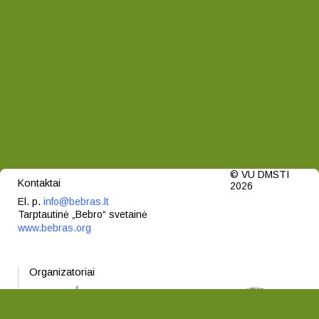
© VU DMSTI
Kontaktai
2026
El. p.
info@bebras.lt
Tarptautinė „Bebro“ svetainė
www.bebras.org
Organizatoriai