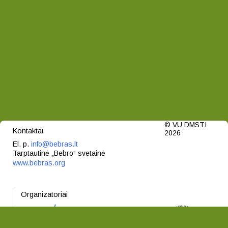
© VU DMSTI
Kontaktai
2026
El. p.
info@bebras.lt
Tarptautinė „Bebro“ svetainė
www.bebras.org
Organizatoriai