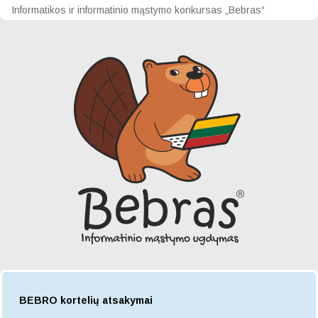
Informatikos ir informatinio mąstymo konkursas „Bebras“
BEBRO kortelių atsakymai