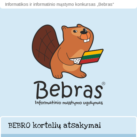
Informatikos ir informatinio mąstymo konkursas „Bebras“
BEBRO kortelių atsakymai