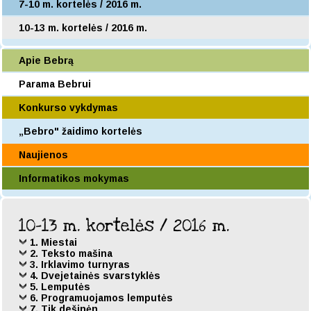
7-10 m. kortelės / 2016 m.
10-13 m. kortelės / 2016 m.
Apie Bebrą
Parama Bebrui
Konkurso vykdymas
„Bebro" žaidimo kortelės
Naujienos
Informatikos mokymas
10-13 m. kortelės / 2016 m.
1. Miestai
2. Teksto mašina
3. Irklavimo turnyras
4. Dvejetainės svarstyklės
5. Lemputės
6. Programuojamos lemputės
7. Tik dešinėn