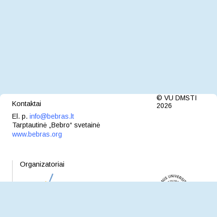
© VU DMSTI
Kontaktai
2026
El. p.
info@bebras.lt
Tarptautinė „Bebro“ svetainė
www.bebras.org
Organizatoriai