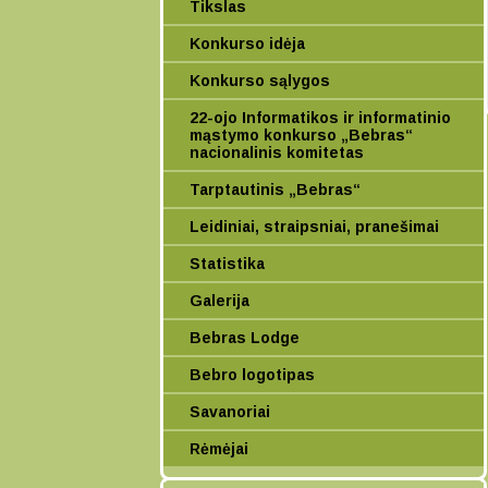
Tikslas
Konkurso idėja
Konkurso sąlygos
22-ojo Informatikos ir informatinio
mąstymo konkurso „Bebras“
nacionalinis komitetas
Tarptautinis „Bebras“
Leidiniai, straipsniai, pranešimai
Statistika
Galerija
Bebras Lodge
Bebro logotipas
Savanoriai
Rėmėjai