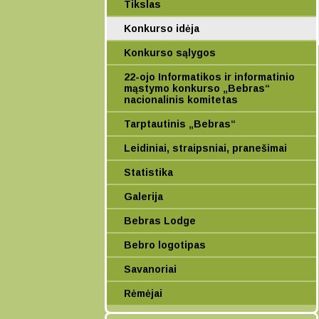
Tikslas
Konkurso idėja
Konkurso sąlygos
22-ojo Informatikos ir informatinio
mąstymo konkurso „Bebras“
nacionalinis komitetas
Tarptautinis „Bebras“
Leidiniai, straipsniai, pranešimai
Statistika
Galerija
Bebras Lodge
Bebro logotipas
Savanoriai
Rėmėjai