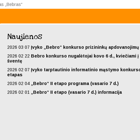
sas „Bebras“
Naujienos
2026 03 07
Įvyko „Bebro“ konkurso prizininkų apdovanojimų
2026 02 22
Bebro konkurso nugalėtojai kovo 6 d., kviečiami 
šventę
2026 02 07
Įvyko tarptautinio informatinio mąstymo konkurso
etapas
2026 02 04
„Bebro“ II etapo programa (vasario 7 d.)
2026 02 01
„Bebro“ II etapo (vasario 7 d.) informacija