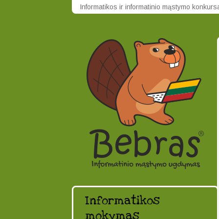
Informatikos ir informatinio mąstymo konkur
Informatikos
mokymas