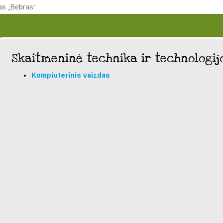
sas „Bebras“
Skaitmeninė technika ir technologij
Kompiuterinis vaizdas