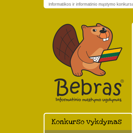
Informatikos ir informatinio mąstymo konkur
Konkurso vykdymas