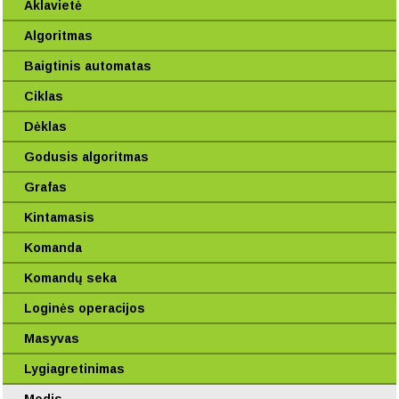
Aklavietė
Algoritmas
Baigtinis automatas
Ciklas
Dėklas
Godusis algoritmas
Grafas
Kintamasis
Komanda
Komandų seka
Loginės operacijos
Masyvas
Lygiagretinimas