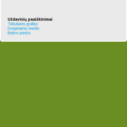
Uždavinių paaiškinimai
Tobulasis grafas
Dvejetainis medis
Bebro pietūs