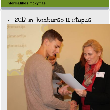
Informatikos mokymas
←
2017 m. konkurso II etapas