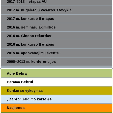
2017-2018 II etapas VU
2017 m. nugalėtojų vasaros stovykla
2017 m. konkurso II etapas
2016 m. seminarų akimirkos
2016 m. Gineso rekordas
2016 m. konkurso II etapas
2015 m. apdovanojimų šventė
2008–2013 m. konferencijos
Apie Bebrą
Parama Bebrui
Konkurso vykdymas
„Bebro" žaidimo kortelės
Naujienos