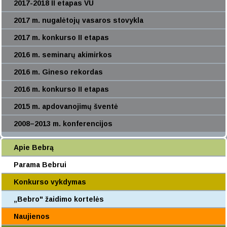
2017-2018 II etapas VU
2017 m. nugalėtojų vasaros stovykla
2017 m. konkurso II etapas
2016 m. seminarų akimirkos
2016 m. Gineso rekordas
2016 m. konkurso II etapas
2015 m. apdovanojimų šventė
2008–2013 m. konferencijos
Apie Bebrą
Parama Bebrui
Konkurso vykdymas
„Bebro" žaidimo kortelės
Naujienos