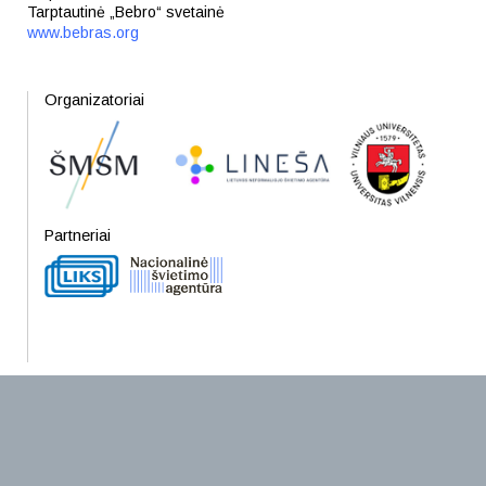
Tarptautinė „Bebro“ svetainė
www.bebras.org
Organizatoriai
Partneriai