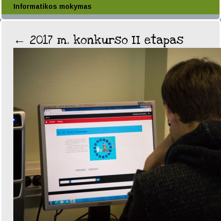
Informatikos mokymas
←
2017 m. konkurso II etapas