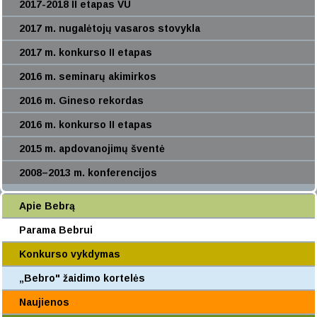
2017-2018 II etapas VU
2017 m. nugalėtojų vasaros stovykla
2017 m. konkurso II etapas
2016 m. seminarų akimirkos
2016 m. Gineso rekordas
2016 m. konkurso II etapas
2015 m. apdovanojimų šventė
2008–2013 m. konferencijos
Apie Bebrą
Parama Bebrui
Konkurso vykdymas
„Bebro" žaidimo kortelės
Naujienos