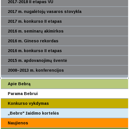
2017-2018 II etapas VU
2017 m. nugalėtojų vasaros stovykla
2017 m. konkurso II etapas
2016 m. seminarų akimirkos
2016 m. Gineso rekordas
2016 m. konkurso II etapas
2015 m. apdovanojimų šventė
2008–2013 m. konferencijos
Apie Bebrą
Parama Bebrui
Konkurso vykdymas
„Bebro" žaidimo kortelės
Naujienos