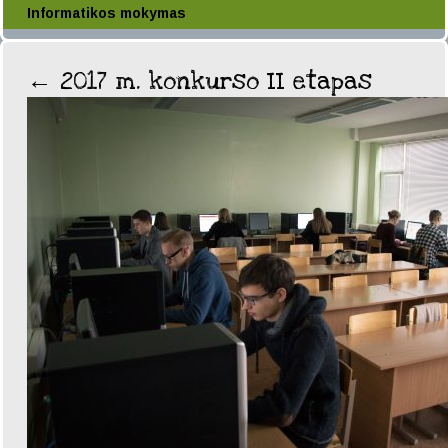
Informatikos mokymas
←
2017 m. konkurso II etapas