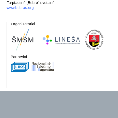
Tarptautinė „Bebro“ svetainė
www.bebras.org
Organizatoriai
Partneriai