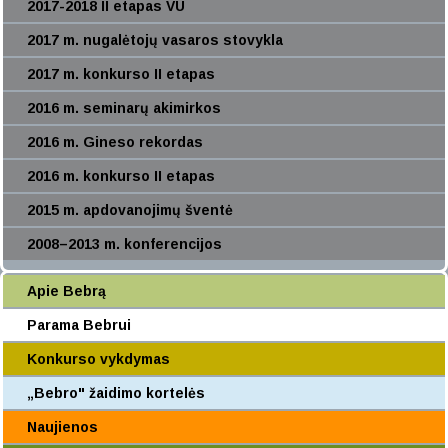
2017-2018 II etapas VU
2017 m. nugalėtojų vasaros stovykla
2017 m. konkurso II etapas
2016 m. seminarų akimirkos
2016 m. Gineso rekordas
2016 m. konkurso II etapas
2015 m. apdovanojimų šventė
2008–2013 m. konferencijos
Apie Bebrą
Parama Bebrui
Konkurso vykdymas
„Bebro" žaidimo kortelės
Naujienos