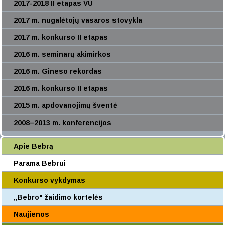
2017-2018 II etapas VU
2017 m. nugalėtojų vasaros stovykla
2017 m. konkurso II etapas
2016 m. seminarų akimirkos
2016 m. Gineso rekordas
2016 m. konkurso II etapas
2015 m. apdovanojimų šventė
2008–2013 m. konferencijos
Apie Bebrą
Parama Bebrui
Konkurso vykdymas
„Bebro" žaidimo kortelės
Naujienos