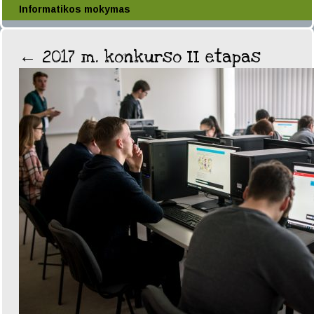
Informatikos mokymas
←
2017 m. konkurso II etapas