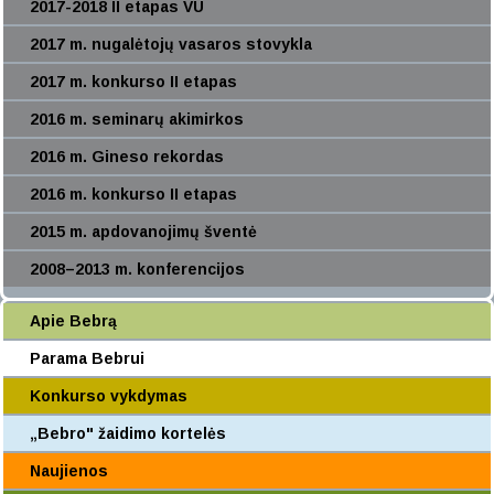
2017-2018 II etapas VU
2017 m. nugalėtojų vasaros stovykla
2017 m. konkurso II etapas
2016 m. seminarų akimirkos
2016 m. Gineso rekordas
2016 m. konkurso II etapas
2015 m. apdovanojimų šventė
2008–2013 m. konferencijos
Apie Bebrą
Parama Bebrui
Konkurso vykdymas
„Bebro" žaidimo kortelės
Naujienos