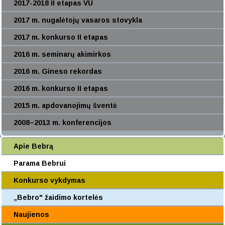
2017-2018 II etapas VU
2017 m. nugalėtojų vasaros stovykla
2017 m. konkurso II etapas
2016 m. seminarų akimirkos
2016 m. Gineso rekordas
2016 m. konkurso II etapas
2015 m. apdovanojimų šventė
2008–2013 m. konferencijos
Apie Bebrą
Parama Bebrui
Konkurso vykdymas
„Bebro" žaidimo kortelės
Naujienos