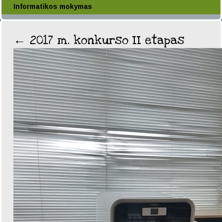
Informatikos mokymas
←
2017 m. konkurso II etapas