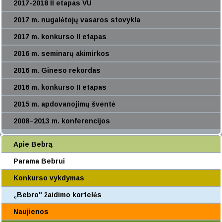
2017-2018 II etapas VU
2017 m. nugalėtojų vasaros stovykla
2017 m. konkurso II etapas
2016 m. seminarų akimirkos
2016 m. Gineso rekordas
2016 m. konkurso II etapas
2015 m. apdovanojimų šventė
2008–2013 m. konferencijos
Apie Bebrą
Parama Bebrui
Konkurso vykdymas
„Bebro" žaidimo kortelės
Naujienos