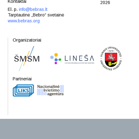
Kontaktai
2026
El. p.
info@bebras.lt
Tarptautinė „Bebro“ svetainė
www.bebras.org
Organizatoriai
Partneriai