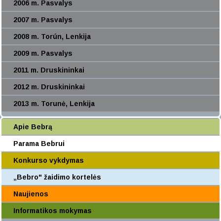
2006 m. Pasvalys
2007 m. Pasvalys
2008 m. Torún, Lenkija
2009 m. Pasvalys
2011 m. Druskininkai
2012 m. Druskininkai
2013 m. Torunė, Lenkija
Apie Bebrą
Parama Bebrui
Konkurso vykdymas
„Bebro" žaidimo kortelės
Naujienos
Informatikos mokymas