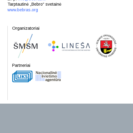
Tarptautinė „Bebro“ svetainė
www.bebras.org
Organizatoriai
Partneriai