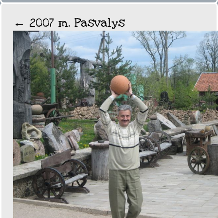
←
2007 m. Pasvalys