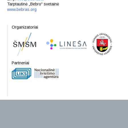
Tarptautinė „Bebro“ svetainė
www.bebras.org
Organizatoriai
Partneriai