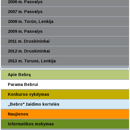
2006 m. Pasvalys
2007 m. Pasvalys
2008 m. Torún, Lenkija
2009 m. Pasvalys
2011 m. Druskininkai
2012 m. Druskininkai
2013 m. Torunė, Lenkija
Apie Bebrą
Parama Bebrui
Konkurso vykdymas
„Bebro" žaidimo kortelės
Naujienos
Informatikos mokymas